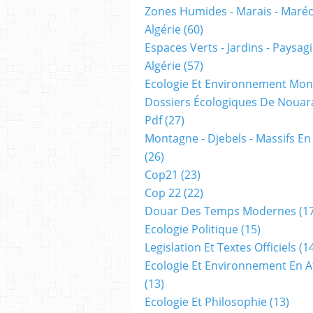
Zones Humides - Marais - Maré
Algérie
(60)
Espaces Verts - Jardins - Paysa
Algérie
(57)
Ecologie Et Environnement Mon
Dossiers Écologiques De Nouar
Pdf
(27)
Montagne - Djebels - Massifs En
(26)
Cop21
(23)
Cop 22
(22)
Douar Des Temps Modernes
(17
Ecologie Politique
(15)
Legislation Et Textes Officiels
(14
Ecologie Et Environnement En A
(13)
Ecologie Et Philosophie
(13)