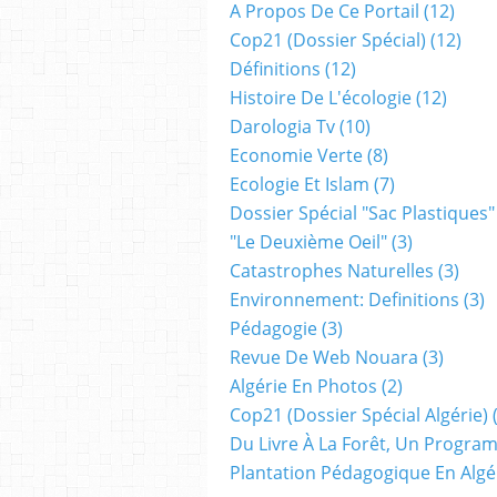
A Propos De Ce Portail
(12)
Cop21 (dossier Spécial)
(12)
Définitions
(12)
Histoire De L'écologie
(12)
Darologia Tv
(10)
Economie Verte
(8)
Ecologie Et Islam
(7)
Dossier Spécial "sac Plastiques"
"le Deuxième Oeil"
(3)
Catastrophes Naturelles
(3)
Environnement: Definitions
(3)
Pédagogie
(3)
Revue De Web Nouara
(3)
Algérie En Photos
(2)
Cop21 (dossier Spécial Algérie)
(
Du Livre À La Forêt, Un Progr
Plantation Pédagogique En Algé