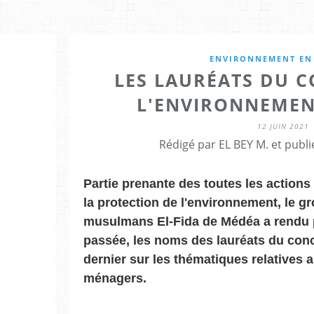
ENVIRONNEMENT EN 
LES LAURÉATS DU 
L'ENVIRONNEME
12 JUIN 2021
Rédigé par EL BEY M. et publ
Partie prenante des toutes les actions
la protection de l'environnement, le g
musulmans El-Fida de Médéa a rendu p
passée, les noms des lauréats du conc
dernier sur les thématiques relatives 
ménagers.