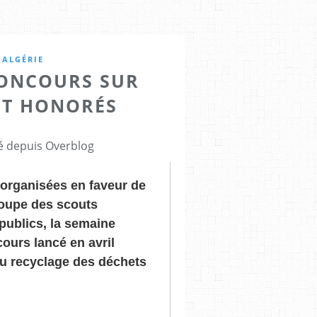
ALGÉRIE
CONCOURS SUR
NT HONORÉS
ié depuis Overblog
 organisées en faveur de
roupe des scouts
ublics, la semaine
ours lancé en avril
au recyclage des déchets