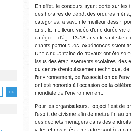
En effet, le concours ayant porté sur les 
des horaires de dépôt des ordures ménag
catégories, à savoir le meilleur dessin po
ans ; la meilleure vidéo d'une durée vari
catégorie d'âge 13-18 ans utilisant sketc
chants patriotiques, expériences scientif
Une cinquantaine de travaux ont été séle
issus des établissements scolaires, des 
du centre d'enfouissement technique, de
l'environnement, de l'association de l'env
ont été honorés à l'occasion de la célébr
mondiale de l'environnement.
Pour les organisateurs, l'objectif est de 
l'esprit de civisme afin de mettre fin au
des déchets ménagers dans des endroits
villes et nos cités, en s'adressant à la ca