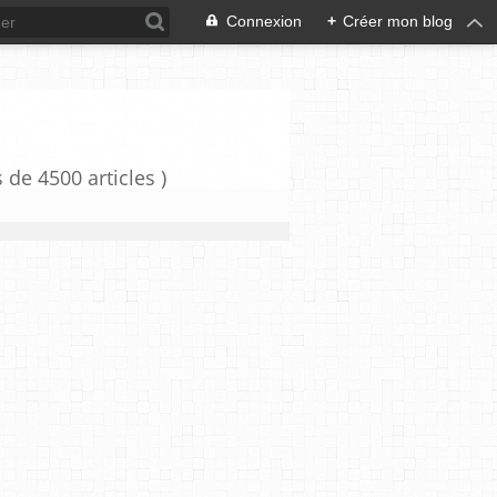
Connexion
+
Créer mon blog
e 4500 articles )