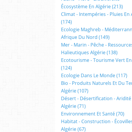
Écosystème En Algérie
(213)
Climat - Intempéries - Pluies En 
(174)
Ecologie Maghreb - Méditerrann
Afrique Du Nord
(149)
Mer - Marin - Pêche - Ressource
Halieutiques Algérie
(138)
Ecotourisme - Tourisme Vert En
(124)
Ecologie Dans Le Monde
(117)
Bio - Produits Naturels Et Du Te
Algérie
(107)
Désert - Désertification - Aridité
Algérie
(71)
Environnement Et Santé
(70)
Habitat - Construction - Écoville
Algérie
(67)