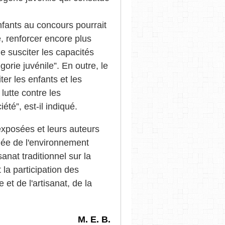
enfants au concours pourrait
e, renforcer encore plus
e susciter les capacités
gorie juvénile”. En outre, le
ter les enfants et les
utte contre les
té”, est-il indiqué.
exposées et leurs auteurs
rnée de l'environnement
sanat traditionnel sur la
la participation des
et de l'artisanat, de la
M. E. B.