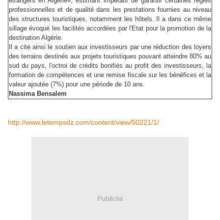
étrangers en Algérie», estimant impératif de garantir certaines règles
professionnelles et de qualité dans les prestations fournies au niveau
des structures touristiques, notamment les hôtels. Il a dans ce même
sillage évoqué les facilités accordées par l'Etat pour la promotion de la
destination Algérie.
Il a cité ainsi le soutien aux investisseurs par une réduction des loyers
des terrains destinés aux projets touristiques pouvant atteindre 80% au
sud du pays, l'octroi de crédits bonifiés au profit des investisseurs, la
formation de compétences et une remise fiscale sur les bénéfices et la
valeur ajoutée (7%) pour une période de 10 ans.
Nassima Bensalem
http://www.letempsdz.com/content/view/50221/1/
Publicité