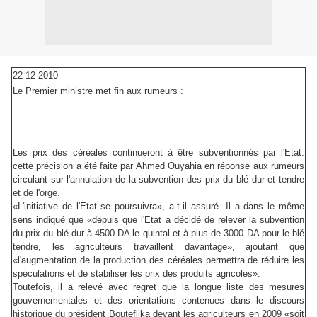
22-12-2010
Le Premier ministre met fin aux rumeurs :
Les prix des céréales continueront à être subventionnés par l'Etat.
cette précision a été faite par Ahmed Ouyahia en réponse aux rumeurs
circulant sur l'annulation de la subvention des prix du blé dur et tendre
et de l'orge.
«L'initiative de l'Etat se poursuivra», a-t-il assuré. Il a dans le même
sens indiqué que «depuis que l'Etat a décidé de relever la subvention
du prix du blé dur à 4500 DA le quintal et à plus de 3000 DA pour le blé
tendre, les agriculteurs travaillent davantage», ajoutant que
«l'augmentation de la production des céréales permettra de réduire les
spéculations et de stabiliser les prix des produits agricoles».
Toutefois, il a relevé avec regret que la longue liste des mesures
gouvernementales et des orientations contenues dans le discours
historique du président Bouteflika devant les agriculteurs en 2009 «soit