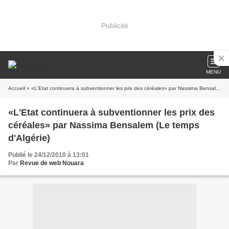
Publicité
MENU
Accueil
» «L'Etat continuera à subventionner les prix des céréales» par Nassima Bensalem (Le temps d'Algérie)
«L'Etat continuera à subventionner les prix des
céréales» par Nassima Bensalem (Le temps
d'Algérie)
Publié le 24/12/2010 à 13:01
Par
Revue de web Nouara