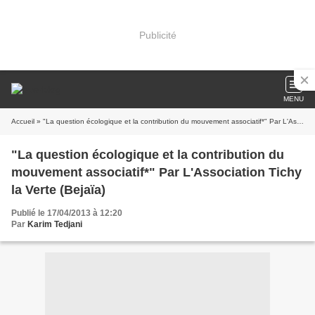
Publicité
MENU
Accueil
» "La question écologique et la contribution du mouvement associatif*" Par L'Association Tichy la Verte (Bejaïa)
"La question écologique et la contribution du
mouvement associatif*" Par L'Association Tichy
la Verte (Bejaïa)
Publié le 17/04/2013 à 12:20
Par
Karim Tedjani