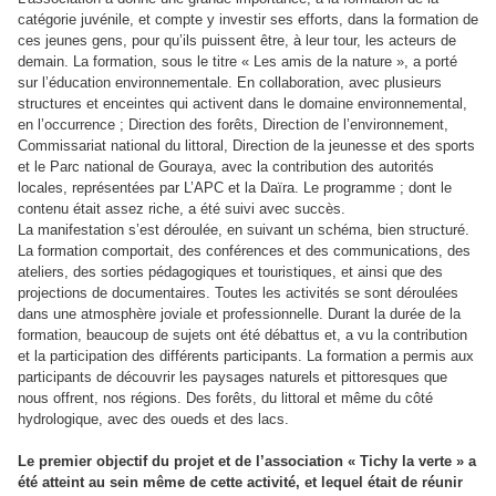
catégorie juvénile, et compte y investir ses efforts, dans la formation de
ces jeunes gens, pour qu’ils puissent être, à leur tour, les acteurs de
demain. La formation, sous le titre « Les amis de la nature », a porté
sur l’éducation environnementale. En collaboration, avec plusieurs
structures et enceintes qui activent dans le domaine environnemental,
en l’occurrence ; Direction des forêts, Direction de l’environnement,
Commissariat national du littoral, Direction de la jeunesse et des sports
et le Parc national de Gouraya, avec la contribution des autorités
locales, représentées par L’APC et la Daïra. Le programme ; dont le
contenu était assez riche, a été suivi avec succès.
La manifestation s’est déroulée, en suivant un schéma, bien structuré.
La formation comportait, des conférences et des communications, des
ateliers, des sorties pédagogiques et touristiques, et ainsi que des
projections de documentaires. Toutes les activités se sont déroulées
dans une atmosphère joviale et professionnelle. Durant la durée de la
formation, beaucoup de sujets ont été débattus et, a vu la contribution
et la participation des différents participants. La formation a permis aux
participants de découvrir les paysages naturels et pittoresques que
nous offrent, nos régions. Des forêts, du littoral et même du côté
hydrologique, avec des oueds et des lacs.
Le premier objectif du projet et de l’association « Tichy la verte » a
été atteint au sein même de cette activité, et lequel était de réunir