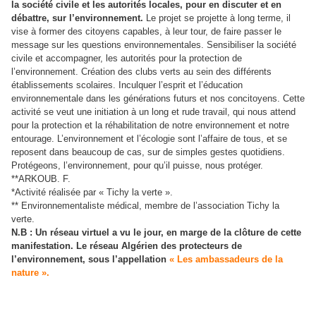
la société civile et les autorités locales, pour en discuter et en
débattre, sur l’environnement.
Le projet se projette à long terme, il
vise à former des citoyens capables, à leur tour, de faire passer le
message sur les questions environnementales. Sensibiliser la société
civile et accompagner, les autorités pour la protection de
l’environnement. Création des clubs verts au sein des différents
établissements scolaires. Inculquer l’esprit et l’éducation
environnementale dans les générations futurs et nos concitoyens. Cette
activité se veut une initiation à un long et rude travail, qui nous attend
pour la protection et la réhabilitation de notre environnement et notre
entourage. L’environnement et l’écologie sont l’affaire de tous, et se
reposent dans beaucoup de cas, sur de simples gestes quotidiens.
Protégeons, l’environnement, pour qu’il puisse, nous protéger.
**ARKOUB. F.
*Activité réalisée par « Tichy la verte ».
** Environnementaliste médical, membre de l’association Tichy la
verte.
N.B : Un réseau virtuel a vu le jour, en marge de la clôture de cette
manifestation. Le réseau Algérien des protecteurs de
l’environnement, sous l’appellation
« Les ambassadeurs de la
nature ».