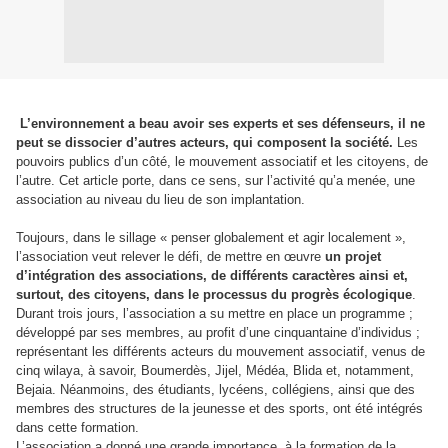
L’environnement a beau avoir ses experts et ses défenseurs, il ne
peut se dissocier d’autres acteurs, qui composent la société.
Les
pouvoirs publics d’un côté, le mouvement associatif et les citoyens, de
l’autre. Cet article porte, dans ce sens, sur l’activité qu’a menée, une
association au niveau du lieu de son implantation.
Toujours, dans le sillage « penser globalement et agir localement »,
l’association veut relever le défi, de mettre en œuvre
un projet
d’intégration des associations, de différents caractères ainsi et,
surtout, des citoyens, dans le processus du progrès écologique
.
Durant trois jours, l’association a su mettre en place un programme ;
développé par ses membres, au profit d’une cinquantaine d’individus ;
représentant les différents acteurs du mouvement associatif, venus de
cinq wilaya, à savoir, Boumerdès, Jijel, Médéa, Blida et, notamment,
Bejaia. Néanmoins, des étudiants, lycéens, collégiens, ainsi que des
membres des structures de la jeunesse et des sports, ont été intégrés
dans cette formation.
L’association a donné une grande importance, à la formation de la