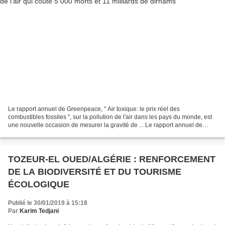
Le rapport annuel de Greenpeace, " Air toxique: le prix réel des
combustibles fossiles ", sur la pollution de l'air dans les pays du monde, est
une nouvelle occasion de mesurer la gravité de ... Le rapport annuel de
Greenpeace, « Air toxique: le prix...
TOZEUR-EL OUED/ALGÉRIE : RENFORCEMENT
DE LA BIODIVERSITÉ ET DU TOURISME
ÉCOLOGIQUE
Publié le 30/01/2019 à 15:18
Par
Karim Tedjani