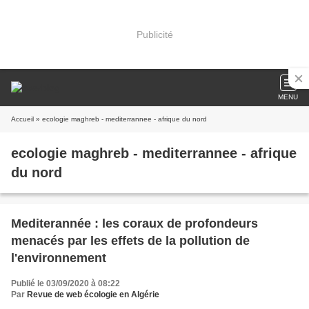
Publicité
MENU
Accueil
» ecologie maghreb - mediterrannee - afrique du nord
ecologie maghreb - mediterrannee - afrique
du nord
Mediterannée : les coraux de profondeurs
menacés par les effets de la pollution de
l'environnement
Publié le 03/09/2020 à 08:22
Par
Revue de web écologie en Algérie