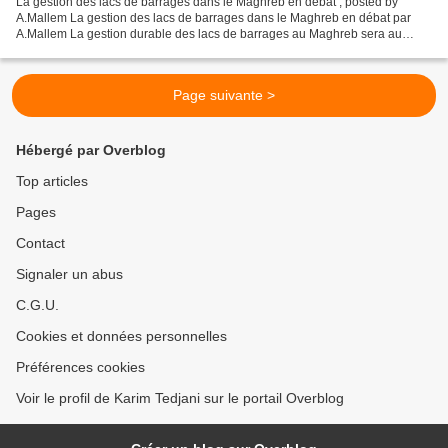
La gestion des lacs de barrages dans le Maghreb en débat , posted by
A.Mallem La gestion des lacs de barrages dans le Maghreb en débat par
A.Mallem La gestion durable des lacs de barrages au Maghreb sera au
centre des débats des trois journées scientifiques,...
Page suivante >
Hébergé par Overblog
Top articles
Pages
Contact
Signaler un abus
C.G.U.
Cookies et données personnelles
Préférences cookies
Voir le profil de Karim Tedjani sur le portail Overblog