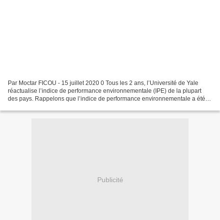
Par Moctar FICOU - 15 juillet 2020 0 Tous les 2 ans, l’Université de Yale
réactualise l’indice de performance environnementale (IPE) de la plupart
des pays. Rappelons que l’indice de performance environnementale a été
créé pour évaluer, comparer et améliorer...
Publicité