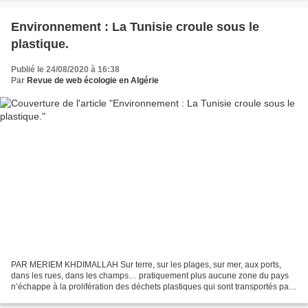
Environnement : La Tunisie croule sous le
plastique.
Publié le 24/08/2020 à 16:38
Par
Revue de web écologie en Algérie
PAR MERIEM KHDIMALLAH Sur terre, sur les plages, sur mer, aux ports,
dans les rues, dans les champs… pratiquement plus aucune zone du pays
n’échappe à la prolifération des déchets plastiques qui sont transportés par
le vent puis dispersés par les courants....