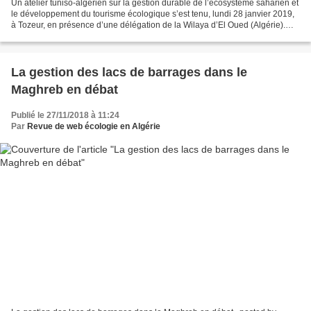
Un atelier tuniso-algérien sur la gestion durable de l’écosystème saharien et
le développement du tourisme écologique s’est tenu, lundi 28 janvier 2019,
à Tozeur, en présence d’une délégation de la Wilaya d’El Oued (Algérie).
L’atelier de trois jours...
La gestion des lacs de barrages dans le
Maghreb en débat
Publié le 27/11/2018 à 11:24
Par
Revue de web écologie en Algérie