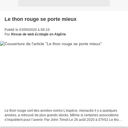
Le thon rouge se porte mieux
Publié le 03/09/2020 à 08:10
Par
Revue de web écologie en Algérie
Le thon rouge sort des années noires L’espèce, menacée il y a quelques
années, a retrouvé de plus grands stocks. Même si certaines associations
s’inquiètent pour l’avenir. Par John Timsit Le 26 août 2020 à 07h52 Le thon
rouge se porte mieux. Après plusieurs...